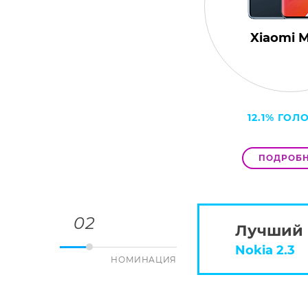
Xiaomi M
12.1% ГОЛ
ПОДРОБН
02
Лучший 
Nokia 2.3
НОМИНАЦИЯ