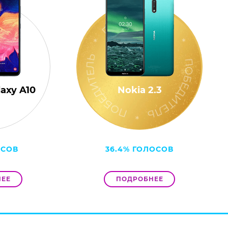
axy A10
Nokia 2.3
ОСОВ
36.4% ГОЛОСОВ
ЕЕ
ПОДРОБНЕЕ