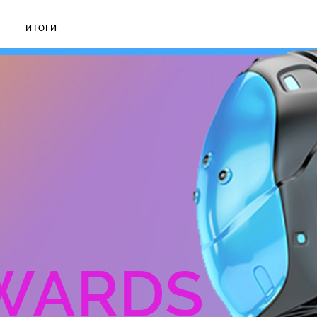
ИТОГИ
WARDS