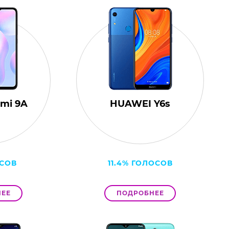
dmi 9A
HUAWEI Y6s
ОСОВ
11.4% ГОЛОСОВ
ЕЕ
ПОДРОБНЕЕ