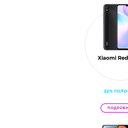
Xiaomi Re
22% ГОЛ
ПОДРОБН