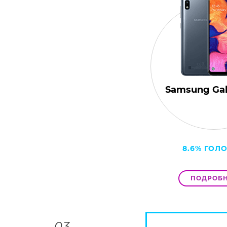
Samsung Gal
8.6% ГОЛ
ПОДРОБН
03